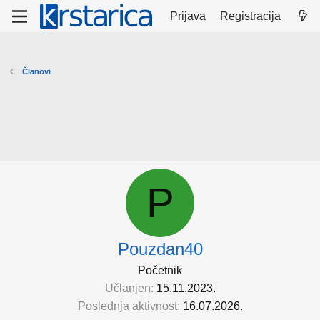
Prijava
Registracija
Članovi
P
Pouzdan40
Početnik
Učlanjen
15.11.2023.
Poslednja aktivnost
16.07.2026.