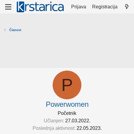
Prijava
Registracija
Članovi
P
Powerwomen
Početnik
Učlanjen
27.03.2022.
Poslednja aktivnost
22.05.2023.