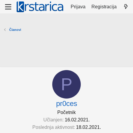
Prijava
Registracija
Članovi
P
pr0ces
Početnik
Učlanjen
16.02.2021.
Poslednja aktivnost
18.02.2021.