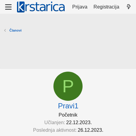
Prijava
Registracija
Članovi
P
Pravi1
Početnik
Učlanjen
22.12.2023.
Poslednja aktivnost
26.12.2023.