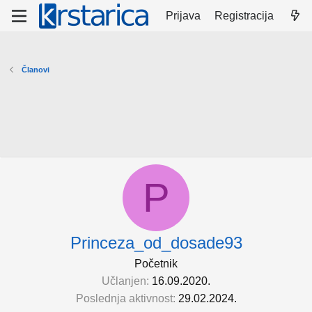
Prijava
Registracija
Članovi
P
Princeza_od_dosade93
Početnik
Učlanjen
16.09.2020.
Poslednja aktivnost
29.02.2024.