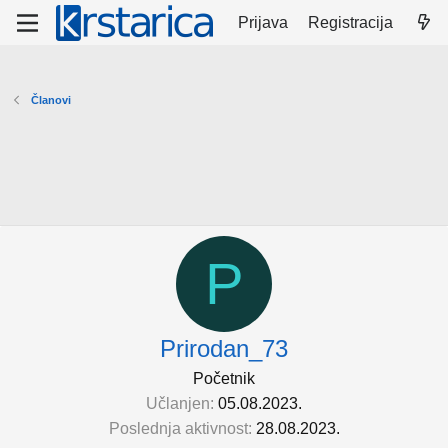
Prijava
Registracija
Članovi
P
Prirodan_73
Početnik
Učlanjen
05.08.2023.
Poslednja aktivnost
28.08.2023.