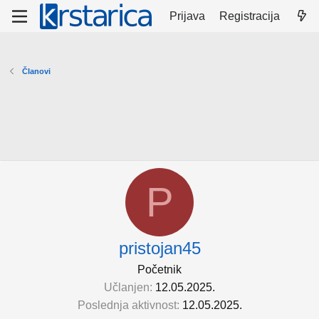
Prijava
Registracija
Članovi
P
pristojan45
Početnik
Učlanjen
12.05.2025.
Poslednja aktivnost
12.05.2025.