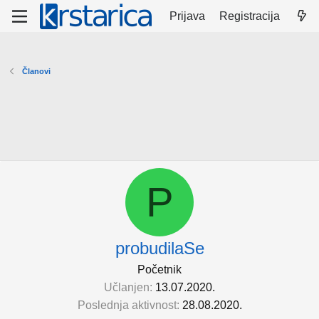
Prijava
Registracija
Članovi
P
probudilaSe
Početnik
Učlanjen
13.07.2020.
Poslednja aktivnost
28.08.2020.