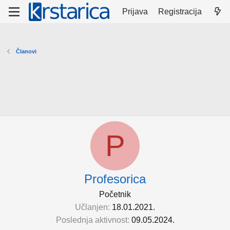
Prijava
Registracija
Članovi
P
Profesorica
Početnik
Učlanjen
18.01.2021.
Poslednja aktivnost
09.05.2024.