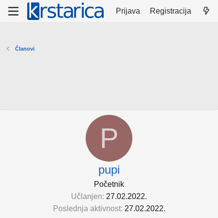
Prijava
Registracija
Članovi
P
pupi
Početnik
Učlanjen
27.02.2022.
Poslednja aktivnost
27.02.2022.