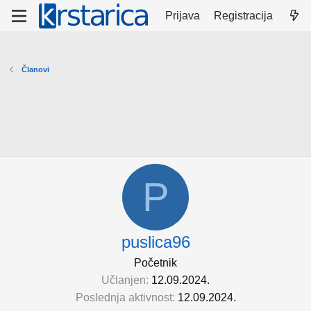
Prijava
Registracija
Članovi
P
puslica96
Početnik
Učlanjen
12.09.2024.
Poslednja aktivnost
12.09.2024.