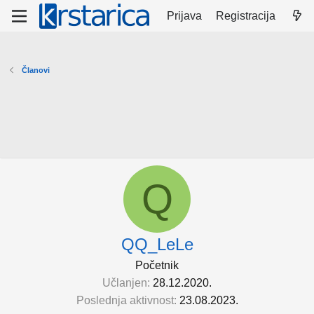
Prijava
Registracija
Članovi
Q
QQ_LeLe
Početnik
Učlanjen
28.12.2020.
Poslednja aktivnost
23.08.2023.