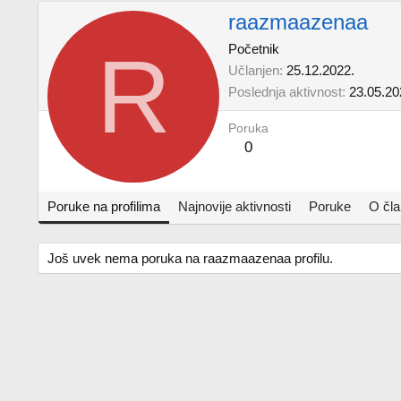
raazmaazenaa
R
Početnik
Učlanjen
25.12.2022.
Poslednja aktivnost
23.05.20
Poruka
0
Poruke na profilima
Najnovije aktivnosti
Poruke
O čl
Još uvek nema poruka na raazmaazenaa profilu.