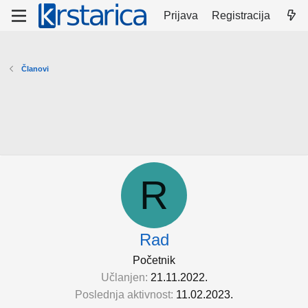
Prijava
Registracija
Članovi
R
Rad
Početnik
Učlanjen
21.11.2022.
Poslednja aktivnost
11.02.2023.