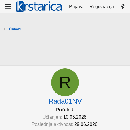
Prijava
Registracija
Članovi
R
Rada01NV
Početnik
Učlanjen
10.05.2026.
Poslednja aktivnost
29.06.2026.