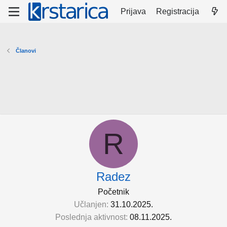
Prijava
Registracija
Članovi
R
Radez
Početnik
Učlanjen
31.10.2025.
Poslednja aktivnost
08.11.2025.