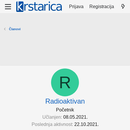
Prijava
Registracija
Članovi
R
Radioaktivan
Početnik
Učlanjen
08.05.2021.
Poslednja aktivnost
22.10.2021.