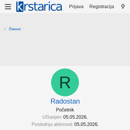
Prijava
Registracija
Članovi
R
Radostan
Početnik
Učlanjen
05.05.2026.
Poslednja aktivnost
05.05.2026.