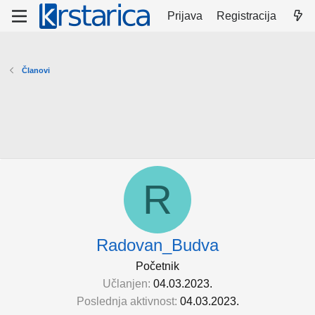
Prijava
Registracija
Članovi
R
Radovan_Budva
Početnik
Učlanjen
04.03.2023.
Poslednja aktivnost
04.03.2023.