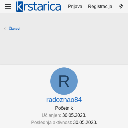
Prijava
Registracija
Članovi
R
radoznao84
Početnik
Učlanjen
30.05.2023.
Poslednja aktivnost
30.05.2023.