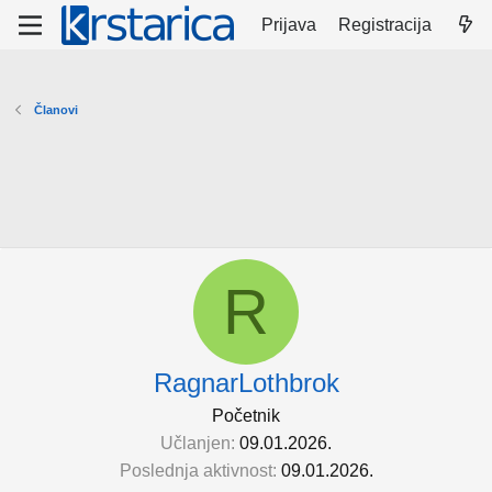
Prijava
Registracija
Članovi
R
RagnarLothbrok
Početnik
Učlanjen
09.01.2026.
Poslednja aktivnost
09.01.2026.