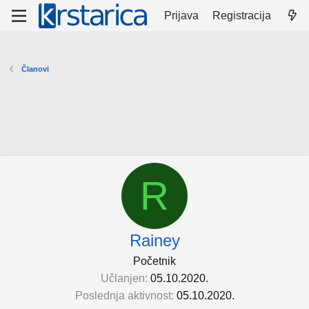
Prijava
Registracija
Članovi
R
Rainey
Početnik
Učlanjen
05.10.2020.
Poslednja aktivnost
05.10.2020.