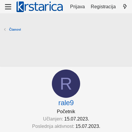
Prijava
Registracija
Članovi
R
rale9
Početnik
Učlanjen
15.07.2023.
Poslednja aktivnost
15.07.2023.