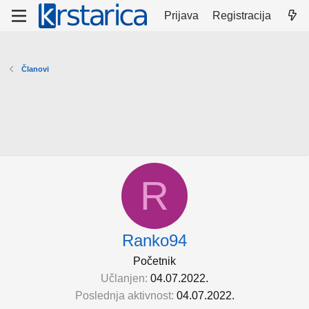
Prijava
Registracija
Članovi
R
Ranko94
Početnik
Učlanjen
04.07.2022.
Poslednja aktivnost
04.07.2022.