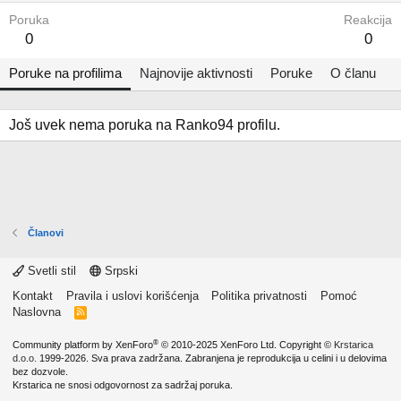
Poruka
Reakcija
0
0
Poruke na profilima
Najnovije aktivnosti
Poruke
O članu
Još uvek nema poruka na Ranko94 profilu.
Članovi
Svetli stil
Srpski
Kontakt
Pravila i uslovi korišćenja
Politika privatnosti
Pomoć
Naslovna
R
S
S
®
Community platform by XenForo
© 2010-2025 XenForo Ltd.
Copyright ©
Krstarica
d.o.o.
1999-2026. Sva prava zadržana. Zabranjena je reprodukcija u celini i u delovima
bez dozvole.
Krstarica ne snosi odgovornost za sadržaj poruka.