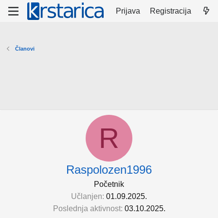
Prijava
Registracija
Članovi
R
Raspolozen1996
Početnik
Učlanjen
01.09.2025.
Poslednja aktivnost
03.10.2025.