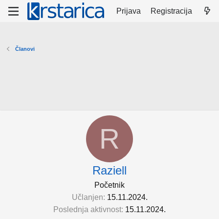
Prijava
Registracija
Članovi
R
Raziell
Početnik
Učlanjen
15.11.2024.
Poslednja aktivnost
15.11.2024.