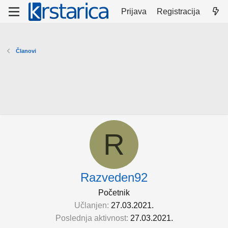
Prijava
Registracija
Članovi
R
Razveden92
Početnik
Učlanjen
27.03.2021.
Poslednja aktivnost
27.03.2021.