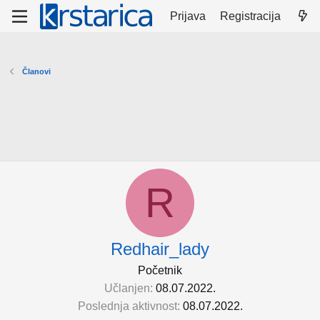
Prijava
Registracija
Članovi
R
Redhair_lady
Početnik
Učlanjen
08.07.2022.
Poslednja aktivnost
08.07.2022.