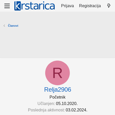
Prijava
Registracija
Članovi
R
Relja2906
Početnik
Učlanjen
05.10.2020.
Poslednja aktivnost
03.02.2024.