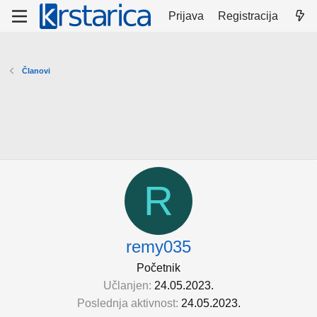
Prijava
Registracija
Članovi
R
remy035
Početnik
Učlanjen
24.05.2023.
Poslednja aktivnost
24.05.2023.