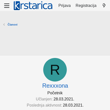
Prijava
Registracija
Članovi
R
Rexxxona
Početnik
Učlanjen
28.03.2021.
Poslednja aktivnost
28.03.2021.