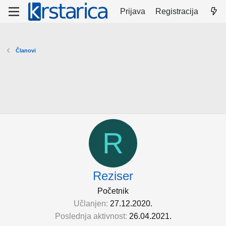
Prijava
Registracija
Članovi
R
Reziser
Početnik
Učlanjen
27.12.2020.
Poslednja aktivnost
26.04.2021.