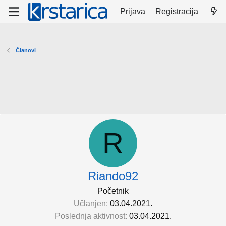
Prijava
Registracija
Članovi
R
Riando92
Početnik
Učlanjen
03.04.2021.
Poslednja aktivnost
03.04.2021.