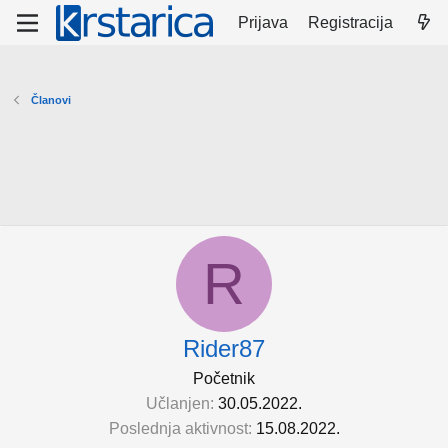
Prijava
Registracija
Članovi
R
Rider87
Početnik
Učlanjen
30.05.2022.
Poslednja aktivnost
15.08.2022.