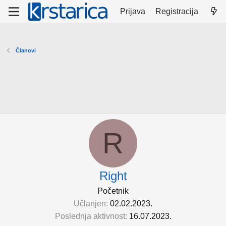
Prijava
Registracija
Članovi
R
Right
Početnik
Učlanjen
02.02.2023.
Poslednja aktivnost
16.07.2023.