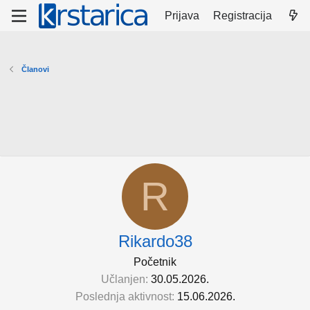
Prijava
Registracija
Članovi
R
Rikardo38
Početnik
Učlanjen
30.05.2026.
Poslednja aktivnost
15.06.2026.