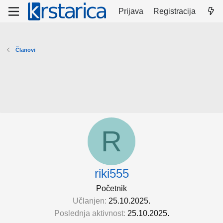
Prijava
Registracija
Članovi
R
riki555
Početnik
Učlanjen
25.10.2025.
Poslednja aktivnost
25.10.2025.