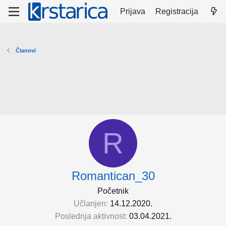
Prijava
Registracija
Članovi
R
Romantican_30
Početnik
Učlanjen
14.12.2020.
Poslednja aktivnost
03.04.2021.