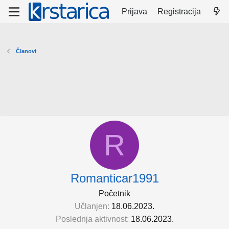
Prijava
Registracija
Članovi
R
Romanticar1991
Početnik
Učlanjen
18.06.2023.
Poslednja aktivnost
18.06.2023.