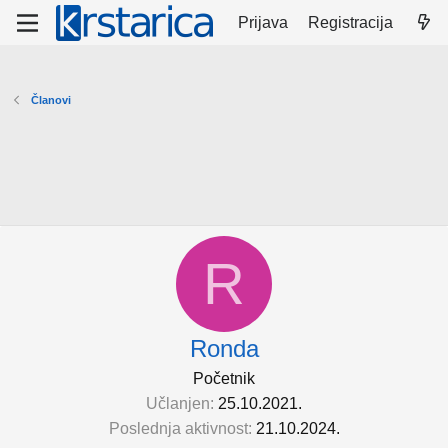
Prijava
Registracija
Članovi
R
Ronda
Početnik
Učlanjen
25.10.2021.
Poslednja aktivnost
21.10.2024.