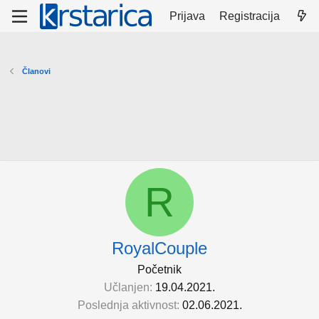
Prijava
Registracija
Članovi
R
RoyalCouple
Početnik
Učlanjen
19.04.2021.
Poslednja aktivnost
02.06.2021.