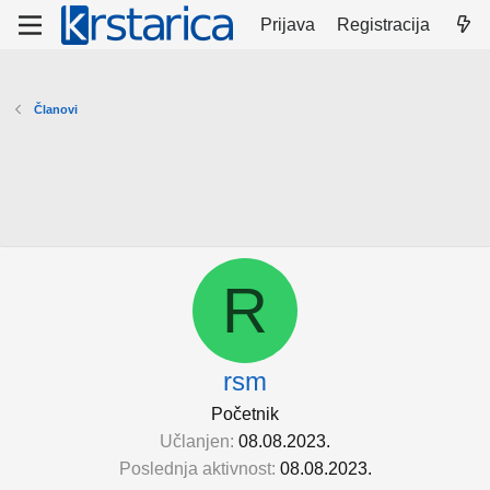
Prijava
Registracija
Članovi
R
rsm
Početnik
Učlanjen
08.08.2023.
Poslednja aktivnost
08.08.2023.