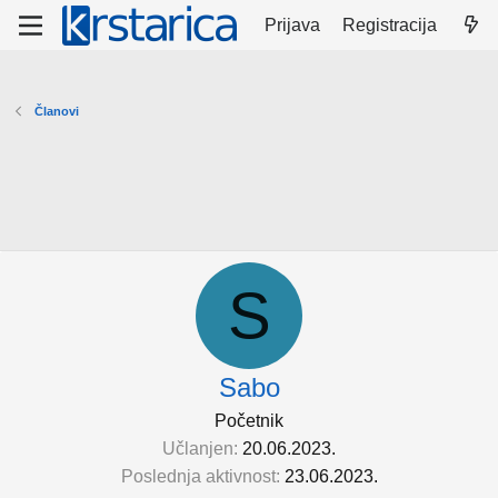
Prijava
Registracija
Članovi
S
Sabo
Početnik
Učlanjen
20.06.2023.
Poslednja aktivnost
23.06.2023.