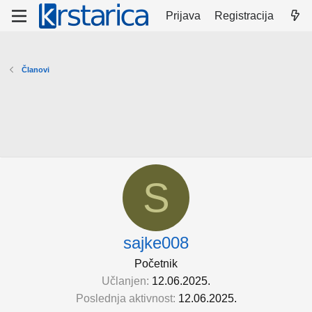
Prijava
Registracija
Članovi
S
sajke008
Početnik
Učlanjen
12.06.2025.
Poslednja aktivnost
12.06.2025.