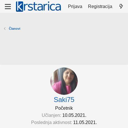
Prijava
Registracija
Članovi
Saki75
Početnik
Učlanjen
10.05.2021.
Poslednja aktivnost
11.05.2021.