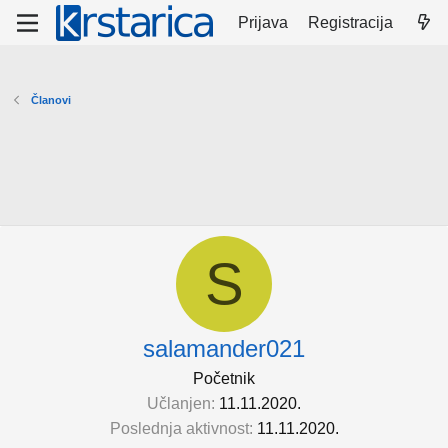
Prijava
Registracija
Članovi
S
salamander021
Početnik
Učlanjen
11.11.2020.
Poslednja aktivnost
11.11.2020.