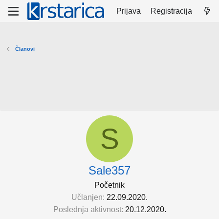
Prijava
Registracija
Članovi
S
Sale357
Početnik
Učlanjen
22.09.2020.
Poslednja aktivnost
20.12.2020.