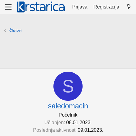
Prijava
Registracija
Članovi
S
saledomacin
Početnik
Učlanjen
08.01.2023.
Poslednja aktivnost
09.01.2023.