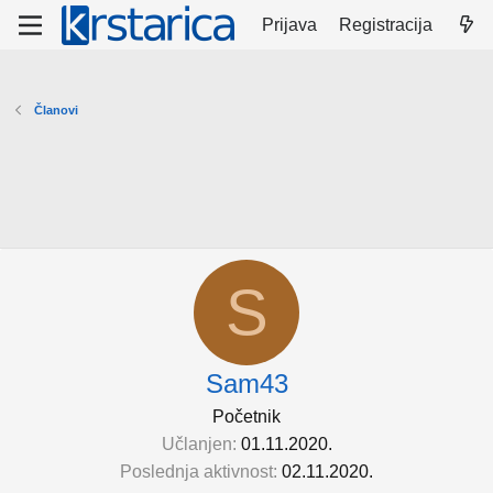
Prijava
Registracija
Članovi
S
Sam43
Početnik
Učlanjen
01.11.2020.
Poslednja aktivnost
02.11.2020.