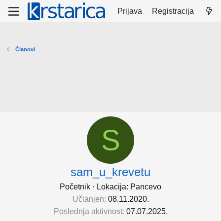
Prijava
Registracija
Članovi
S
sam_u_krevetu
Početnik
·
Lokacija:
Pancevo
Učlanjen
08.11.2020.
Poslednja aktivnost
07.07.2025.